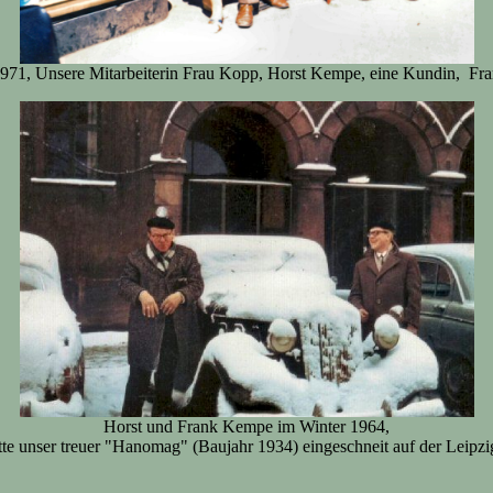
71, Unsere Mitarbeiterin Frau Kopp, Horst Kempe, eine Kundin, F
Horst und Frank Kempe im Winter 1964,
tte unser treuer "Hanomag" (Baujahr 1934) eingeschneit auf der Leipz