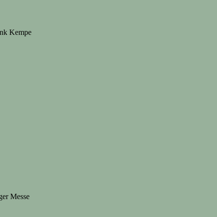
rank Kempe
iger Messe