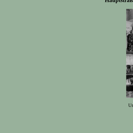
Hauptstraß
Un