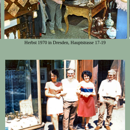
Herbst 1970 in Dresden, Hauptstrasse 17-19