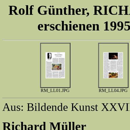
Rolf Günther, RIC
erschienen 1995
RM_LL01.JPG
RM_LL04.JPG
Aus: Bildende Kunst XXVII
Richard Müller