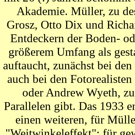
Akademie. Müller, zu de
Grosz, Otto Dix und Richa
Entdeckern der Boden- ode
größerem Umfang als gesta
auftaucht, zunächst bei de
auch bei den Fotorealiste
oder Andrew Wyeth, zu 
Parallelen gibt. Das 1933 
einen weiteren, für Müll
"Weitwinkeleffekt"; für g