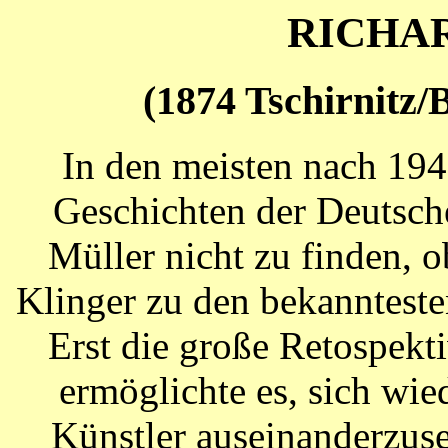
RICHA
(1874 Tschirnitz
In den meisten nach 194
Geschichten der Deutsch
Müller nicht zu finden, 
Klinger zu den bekannteste
Erst die große Retospek
ermöglichte es, sich wi
Künstler auseinanderzus