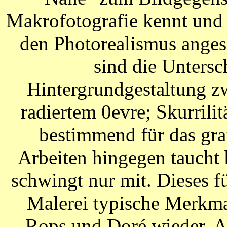
Makrofotografie kennt und d
den Photorealismus anges
sind die Unters
Hintergrundgestaltung z
radiertem 0evre; Skurrili
bestimmend für das gra
Arbeiten hingegen taucht 
schwingt nur mit. Dieses f
Malerei typische Merkma
Rops und Doré wieder. 