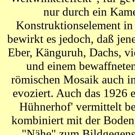
nur durch ein Kam
Konstruktionselement i
bewirkt es jedoch, daß jen
Eber, Känguruh, Dachs, vi
und einem bewaffneten
römischen Mosaik auch in
evoziert. Auch das 1926 
Hühnerhof' vermittelt be
kombiniert mit der Boden
"Nähe" zum Bildgegenst