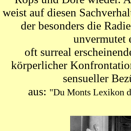
weist auf diesen Sachverhal
der besonders die Radie
unvermutet e
oft surreal erscheinen
körperlicher Konfrontati
sensueller Bez
aus:
"Du Monts Lexikon de