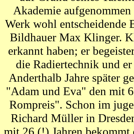
Akademie aufgenommen und
Werk wohl entscheidende 
Bildhauer Max Klinger. K
erkannt haben; er begeiste
die Radiertechnik und er
Anderthalb Jahre später g
"Adam und Eva" den mit 6
Rompreis". Schon im jugen
Richard Müller in Dresde
mit 26 (!) Jahren bekommt 