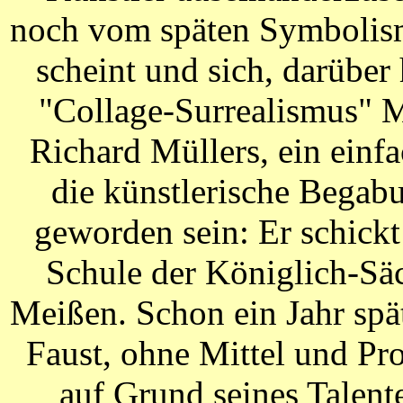
noch vom späten Symbolismu
scheint und sich, darüber 
"Collage-Surrealismus" M
Richard Müllers, ein einf
die künstlerische Begab
geworden sein: Er schickt
Schule der Königlich-Sä
Meißen. Schon ein Jahr spä
Faust, ohne Mittel und Pr
auf Grund seines Talente